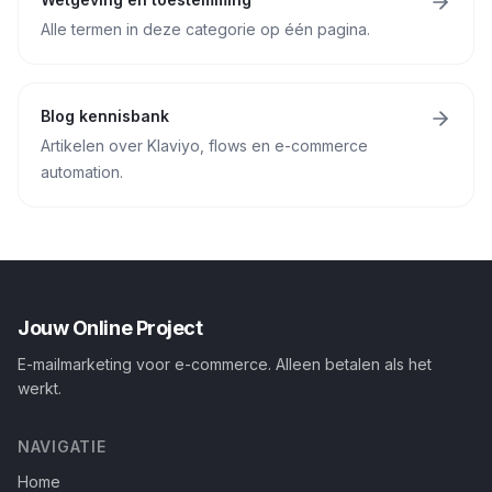
Alle termen in deze categorie op één pagina.
Blog kennisbank
Artikelen over Klaviyo, flows en e-commerce
automation.
Jouw Online Project
E-mailmarketing voor e-commerce. Alleen betalen als het
werkt.
NAVIGATIE
Home