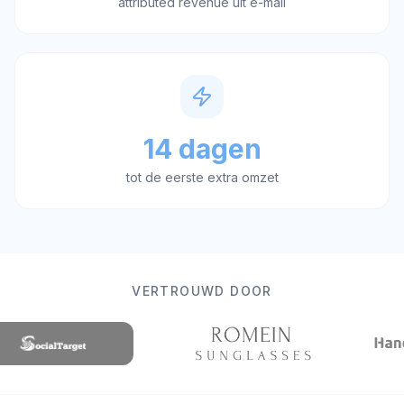
attributed revenue uit e-mail
14 dagen
tot de eerste extra omzet
VERTROUWD DOOR