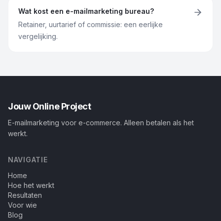
Wat kost een e-mailmarketing bureau?
Retainer, uurtarief of commissie: een eerlijke
vergelijking.
Jouw Online Project
E-mailmarketing voor e-commerce. Alleen betalen als het
werkt.
NAVIGATIE
Home
Hoe het werkt
Resultaten
Voor wie
Blog