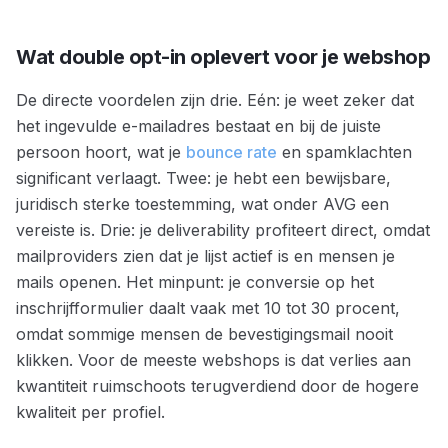
Wat double opt-in oplevert voor je webshop
De directe voordelen zijn drie. Eén: je weet zeker dat
het ingevulde e-mailadres bestaat en bij de juiste
persoon hoort, wat je
bounce rate
en spamklachten
significant verlaagt. Twee: je hebt een bewijsbare,
juridisch sterke toestemming, wat onder AVG een
vereiste is. Drie: je deliverability profiteert direct, omdat
mailproviders zien dat je lijst actief is en mensen je
mails openen. Het minpunt: je conversie op het
inschrijfformulier daalt vaak met 10 tot 30 procent,
omdat sommige mensen de bevestigingsmail nooit
klikken. Voor de meeste webshops is dat verlies aan
kwantiteit ruimschoots terugverdiend door de hogere
kwaliteit per profiel.