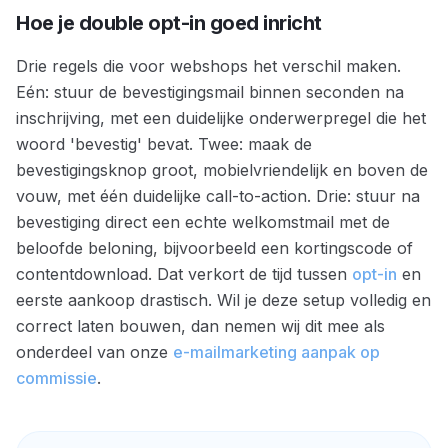
Hoe je double opt-in goed inricht
Drie regels die voor webshops het verschil maken.
Eén: stuur de bevestigingsmail binnen seconden na
inschrijving, met een duidelijke onderwerpregel die het
woord 'bevestig' bevat. Twee: maak de
bevestigingsknop groot, mobielvriendelijk en boven de
vouw, met één duidelijke call-to-action. Drie: stuur na
bevestiging direct een echte welkomstmail met de
beloofde beloning, bijvoorbeeld een kortingscode of
contentdownload. Dat verkort de tijd tussen
opt-in
en
eerste aankoop drastisch. Wil je deze setup volledig en
correct laten bouwen, dan nemen wij dit mee als
onderdeel van onze
e-mailmarketing aanpak op
commissie
.