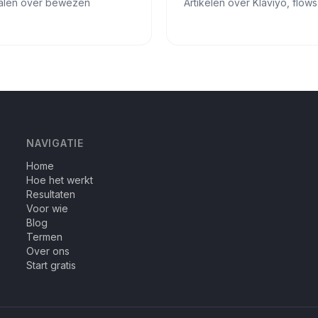
etalen over bewezen
Artikelen over Klaviyo, flow
NAVIGATIE
Home
Hoe het werkt
Resultaten
Voor wie
Blog
Termen
Over ons
Start gratis