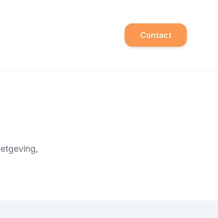
Contact
wetgeving,