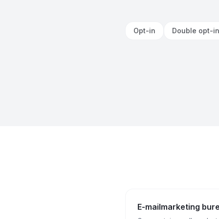
Opt-in
Double opt-i
E-mailmarketing bur