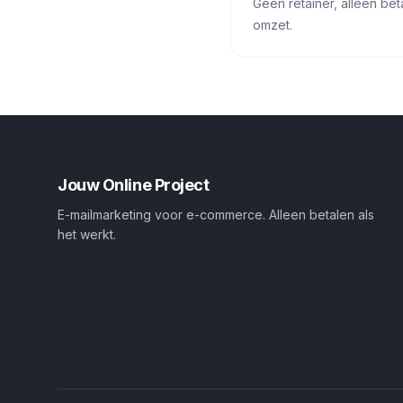
Geen retainer, alleen b
omzet.
Jouw Online Project
E-mailmarketing voor e-commerce. Alleen betalen als
het werkt.