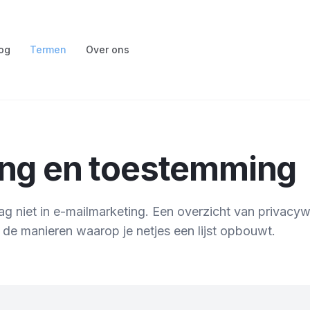
og
Termen
Over ons
ng en toestemming
 niet in e-mailmarketing. Een overzicht van privacy
de manieren waarop je netjes een lijst opbouwt.