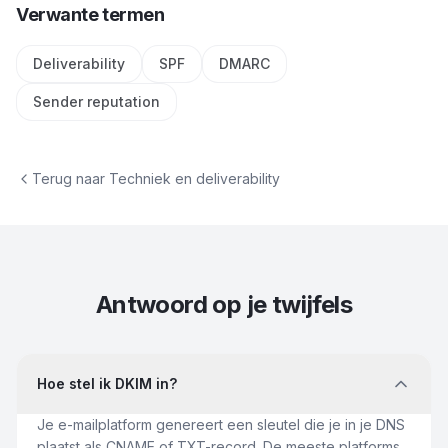
Verwante termen
Deliverability
SPF
DMARC
Sender reputation
Terug naar
Techniek en deliverability
Antwoord op je twijfels
Hoe stel ik DKIM in?
Je e-mailplatform genereert een sleutel die je in je DNS
plaatst als CNAME of TXT-record. De meeste platforms