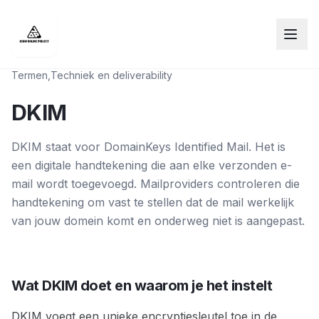
Termen
,
Techniek en deliverability
DKIM
DKIM staat voor DomainKeys Identified Mail. Het is
een digitale handtekening die aan elke verzonden e-
mail wordt toegevoegd. Mailproviders controleren die
handtekening om vast te stellen dat de mail werkelijk
van jouw domein komt en onderweg niet is aangepast.
Wat DKIM doet en waarom je het instelt
DKIM voegt een unieke encryptiesleutel toe in de