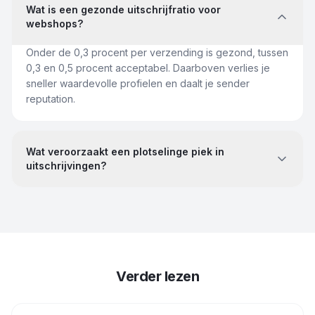
Wat is een gezonde uitschrijfratio voor
webshops?
Onder de 0,3 procent per verzending is gezond, tussen
0,3 en 0,5 procent acceptabel. Daarboven verlies je
sneller waardevolle profielen en daalt je sender
reputation.
Wat veroorzaakt een plotselinge piek in
uitschrijvingen?
Verder lezen