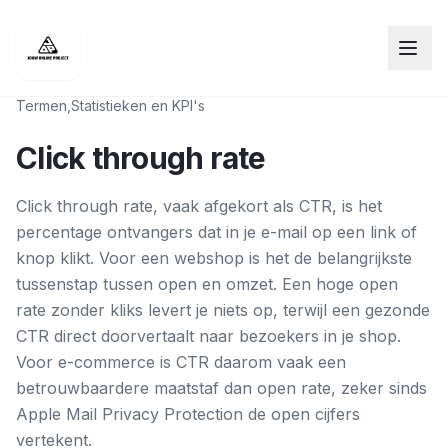
Termen
,
Statistieken en KPI's
Click through rate
Click through rate, vaak afgekort als CTR, is het
percentage ontvangers dat in je e-mail op een link of
knop klikt. Voor een webshop is het de belangrijkste
tussenstap tussen open en omzet. Een hoge open
rate zonder kliks levert je niets op, terwijl een gezonde
CTR direct doorvertaalt naar bezoekers in je shop.
Voor e-commerce is CTR daarom vaak een
betrouwbaardere maatstaf dan open rate, zeker sinds
Apple Mail Privacy Protection de open cijfers
vertekent.