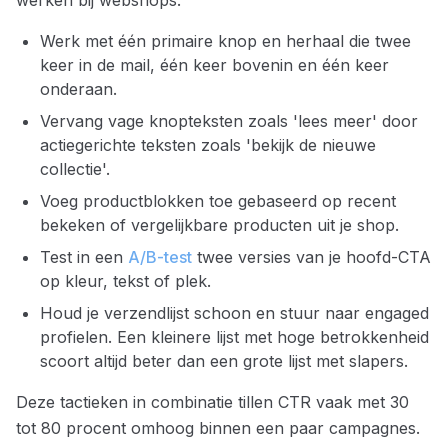
werken bij webshops:
Werk met één primaire knop en herhaal die twee
keer in de mail, één keer bovenin en één keer
onderaan.
Vervang vage knopteksten zoals 'lees meer' door
actiegerichte teksten zoals 'bekijk de nieuwe
collectie'.
Voeg productblokken toe gebaseerd op recent
bekeken of vergelijkbare producten uit je shop.
Test in een
A/B-test
twee versies van je hoofd-CTA
op kleur, tekst of plek.
Houd je verzendlijst schoon en stuur naar engaged
profielen. Een kleinere lijst met hoge betrokkenheid
scoort altijd beter dan een grote lijst met slapers.
Deze tactieken in combinatie tillen CTR vaak met 30
tot 80 procent omhoog binnen een paar campagnes.