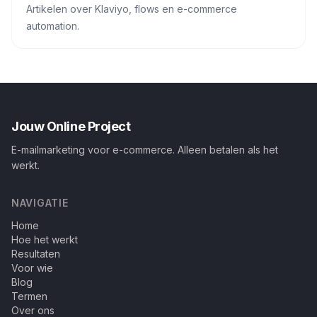
Artikelen over Klaviyo, flows en e-commerce
automation.
Jouw Online Project
E-mailmarketing voor e-commerce. Alleen betalen als het
werkt.
NAVIGATIE
Home
Hoe het werkt
Resultaten
Voor wie
Blog
Termen
Over ons