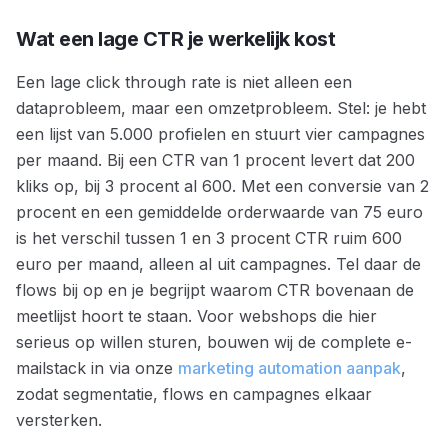
Wat een lage CTR je werkelijk kost
Een lage click through rate is niet alleen een
dataprobleem, maar een omzetprobleem. Stel: je hebt
een lijst van 5.000 profielen en stuurt vier campagnes
per maand. Bij een CTR van 1 procent levert dat 200
kliks op, bij 3 procent al 600. Met een conversie van 2
procent en een gemiddelde orderwaarde van 75 euro
is het verschil tussen 1 en 3 procent CTR ruim 600
euro per maand, alleen al uit campagnes. Tel daar de
flows bij op en je begrijpt waarom CTR bovenaan de
meetlijst hoort te staan. Voor webshops die hier
serieus op willen sturen, bouwen wij de complete e-
mailstack in via onze
marketing automation aanpak
,
zodat segmentatie, flows en campagnes elkaar
versterken.