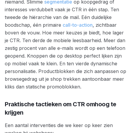
niemand. Slimme
segmentatie
op koopgedrag of
interesses verdubbelt vaak je CTR in één stap. Ten
tweede de hiërarchie van de mail. Eén duidelijke
boodschap, één primaire
call-to-action
, zichtbaar
boven de vouw. Hoe meer keuzes je biedt, hoe lager
je CTR. Ten derde de mobiele leesbaarheid. Meer dan
zestig procent van alle e-mails wordt op een telefoon
geopend. Knoppen die op desktop perfect lijken zijn
op mobiel vaak te klein. En ten vierde dynamische
personalisatie. Productblokken die zich aanpassen op
browsegedrag uit je shop trekken aantoonbaar meer
kliks dan statische promoblokken.
Praktische tactieken om CTR omhoog te
krijgen
Een aantal interventies die we keer op keer zien