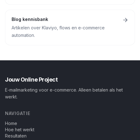
Blog kennisbank
Artikelen over Klaviyo, flows en e-commerce
automation.
Jouw Online Project
E-mailmarketing voor e-commerce. Alleen betalen als het
werkt.
NAVIGATIE
Home
Hoe het werkt
Resultaten