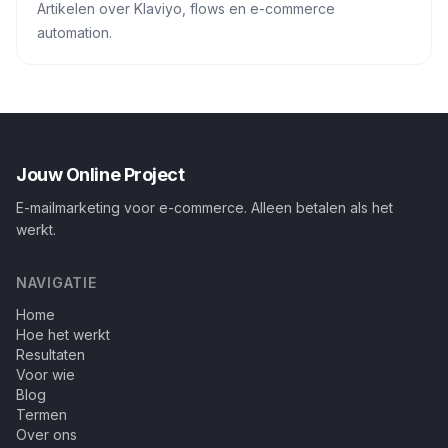
Artikelen over Klaviyo, flows en e-commerce
automation.
Jouw Online Project
E-mailmarketing voor e-commerce. Alleen betalen als het
werkt.
NAVIGATIE
Home
Hoe het werkt
Resultaten
Voor wie
Blog
Termen
Over ons