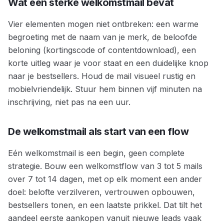
Wat een sterke welkomstmail bevat
Vier elementen mogen niet ontbreken: een warme
begroeting met de naam van je merk, de beloofde
beloning (kortingscode of contentdownload), een
korte uitleg waar je voor staat en een duidelijke knop
naar je bestsellers. Houd de mail visueel rustig en
mobielvriendelijk. Stuur hem binnen vijf minuten na
inschrijving, niet pas na een uur.
De welkomstmail als start van een flow
Eén welkomstmail is een begin, geen complete
strategie. Bouw een welkomstflow van 3 tot 5 mails
over 7 tot 14 dagen, met op elk moment een ander
doel: belofte verzilveren, vertrouwen opbouwen,
bestsellers tonen, en een laatste prikkel. Dat tilt het
aandeel eerste aankopen vanuit nieuwe leads vaak