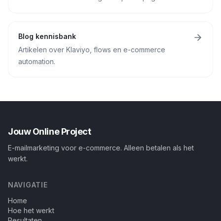
Blog kennisbank
Artikelen over Klaviyo, flows en e-commerce
automation.
Jouw Online Project
E-mailmarketing voor e-commerce. Alleen betalen als het
werkt.
NAVIGATIE
Home
Hoe het werkt
Resultaten