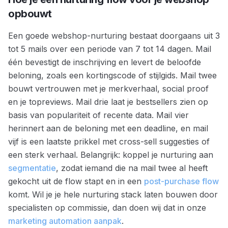
opbouwt
Een goede webshop-nurturing bestaat doorgaans uit 3
tot 5 mails over een periode van 7 tot 14 dagen. Mail
één bevestigt de inschrijving en levert de beloofde
beloning, zoals een kortingscode of stijlgids. Mail twee
bouwt vertrouwen met je merkverhaal, social proof
en je topreviews. Mail drie laat je bestsellers zien op
basis van populariteit of recente data. Mail vier
herinnert aan de beloning met een deadline, en mail
vijf is een laatste prikkel met cross-sell suggesties of
een sterk verhaal. Belangrijk: koppel je nurturing aan
segmentatie
, zodat iemand die na mail twee al heeft
gekocht uit de flow stapt en in een
post-purchase flow
komt. Wil je je hele nurturing stack laten bouwen door
specialisten op commissie, dan doen wij dat in onze
marketing automation aanpak
.