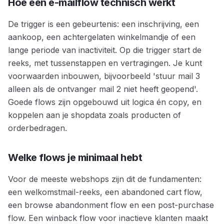
Hoe een e-mailflow technisch werkt
De trigger is een gebeurtenis: een inschrijving, een
aankoop, een achtergelaten winkelmandje of een
lange periode van inactiviteit. Op die trigger start de
reeks, met tussenstappen en vertragingen. Je kunt
voorwaarden inbouwen, bijvoorbeeld 'stuur mail 3
alleen als de ontvanger mail 2 niet heeft geopend'.
Goede flows zijn opgebouwd uit logica én copy, en
koppelen aan je shopdata zoals producten of
orderbedragen.
Welke flows je minimaal hebt
Voor de meeste webshops zijn dit de fundamenten:
een welkomstmail-reeks, een abandoned cart flow,
een browse abandonment flow en een post-purchase
flow. Een winback flow voor inactieve klanten maakt