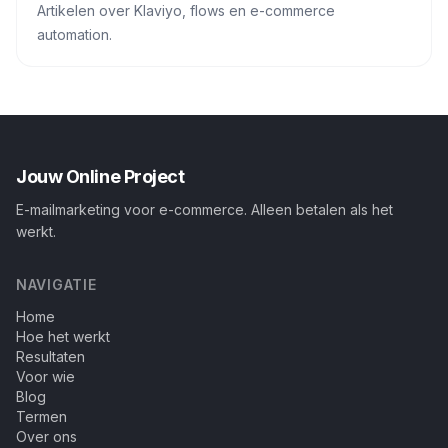
Artikelen over Klaviyo, flows en e-commerce
automation.
Jouw Online Project
E-mailmarketing voor e-commerce. Alleen betalen als het
werkt.
NAVIGATIE
Home
Hoe het werkt
Resultaten
Voor wie
Blog
Termen
Over ons