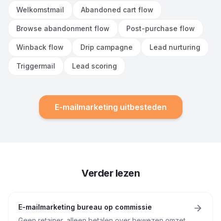
Welkomstmail
Abandoned cart flow
Browse abandonment flow
Post-purchase flow
Winback flow
Drip campagne
Lead nurturing
Triggermail
Lead scoring
E-mailmarketing uitbesteden
Verder lezen
E-mailmarketing bureau op commissie
Geen retainer, alleen betalen over bewezen omzet.