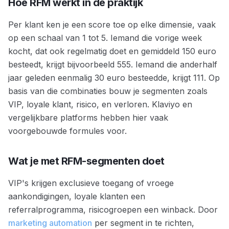
Hoe RFM werkt in de praktijk
Per klant ken je een score toe op elke dimensie, vaak
op een schaal van 1 tot 5. Iemand die vorige week
kocht, dat ook regelmatig doet en gemiddeld 150 euro
besteedt, krijgt bijvoorbeeld 555. Iemand die anderhalf
jaar geleden eenmalig 30 euro besteedde, krijgt 111. Op
basis van die combinaties bouw je segmenten zoals
VIP, loyale klant, risico, en verloren. Klaviyo en
vergelijkbare platforms hebben hier vaak
voorgebouwde formules voor.
Wat je met RFM-segmenten doet
VIP's krijgen exclusieve toegang of vroege
aankondigingen, loyale klanten een
referralprogramma, risicogroepen een winback. Door
marketing automation
per segment in te richten,