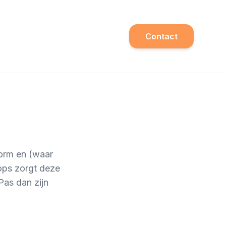
Contact
form en (waar
ops zorgt deze
Pas dan zijn