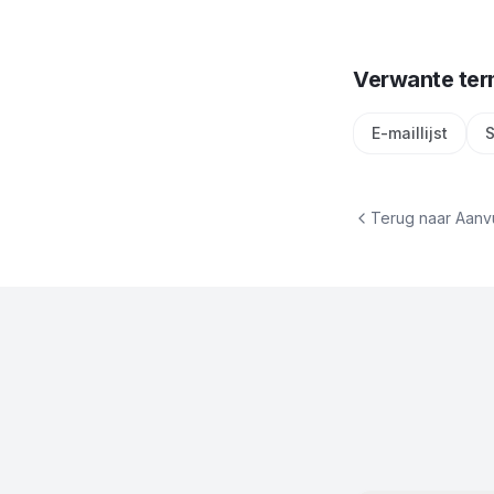
Verwante te
E-maillijst
S
Terug naar
Aanv