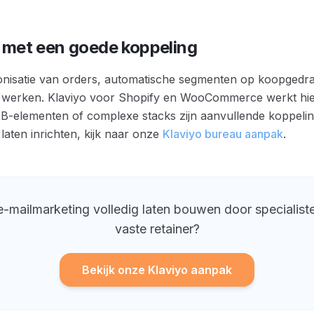
t met een goede koppeling
nisatie van orders, automatische segmenten op koopgedrag
 werken. Klaviyo voor Shopify en WooCommerce werkt hieri
B-elementen of complexe stacks zijn aanvullende koppeling
 laten inrichten, kijk naar onze
Klaviyo bureau aanpak
.
 e-mailmarketing volledig laten bouwen door specialist
vaste retainer?
Bekijk onze Klaviyo aanpak