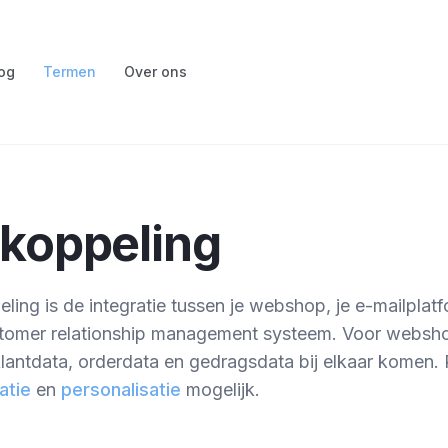
og
Termen
Over ons
koppeling
ng is de integratie tussen je webshop, je e-mailplat
ustomer relationship management systeem. Voor websh
lantdata, orderdata en gedragsdata bij elkaar komen. 
atie
en
personalisatie
mogelijk.