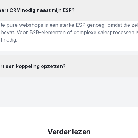
part CRM nodig naast mijn ESP?
te pure webshops is een sterke ESP genoeg, omdat die ze
it bevat. Voor B2B-elementen of complexe salesprocessen i
 nodig.
rt een koppeling opzetten?
Verder lezen