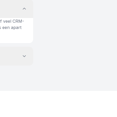
lf veel CRM-
s een apart