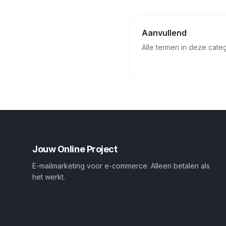
Aanvullend
Alle termen in deze cate
Jouw Online Project
E-mailmarketing voor e-commerce. Alleen betalen als
het werkt.