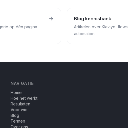
Blog kennisbank
gorie op één pagina.
Artikelen over Klaviyo, flo
automation.
NAVIGATIE
Home
Hoe het werkt
Resultaten
Voor wie
Blog
Termen
Over ons