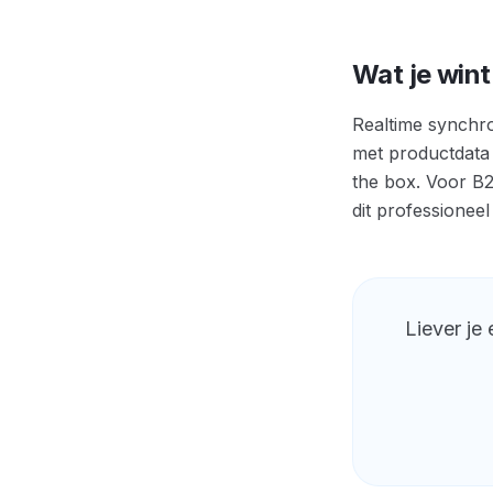
Wat je win
Realtime synchro
met productdata
the box. Voor B2
dit professioneel
Liever je