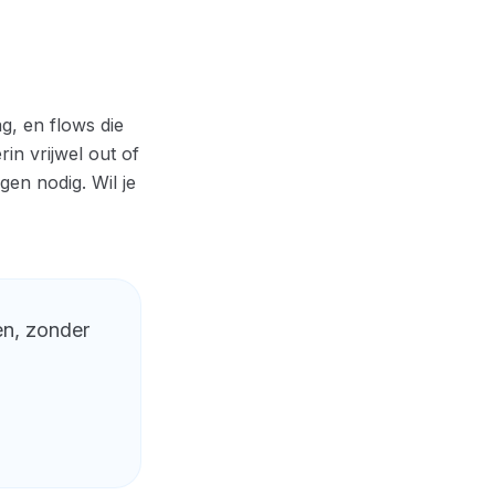
, en flows die
n vrijwel out of
en nodig. Wil je
en, zonder