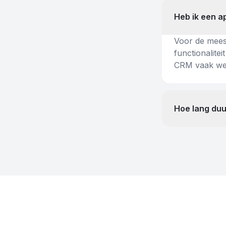
Heb ik een a
Voor de mees
functionalite
CRM vaak wel
Hoe lang duu