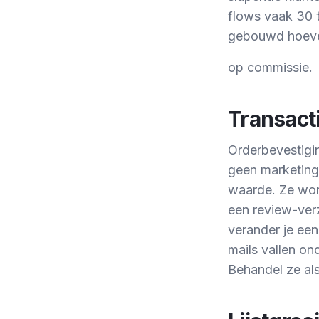
flows vaak 30 
gebouwd hoeven
op commissie.
Transact
Orderbevestigi
geen marketing
waarde. Ze wor
een review-ver
verander je een
mails vallen on
Behandel ze als