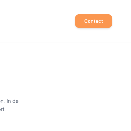
Contact
n. In de
rt.