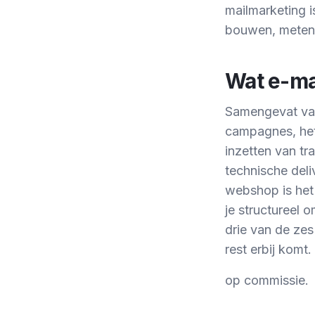
mailmarketing i
bouwen, meten 
Wat e-ma
Samengevat valt
campagnes, het
inzetten van tr
technische deli
webshop is het 
je structureel
drie van de zes
rest erbij komt.
op commissie.