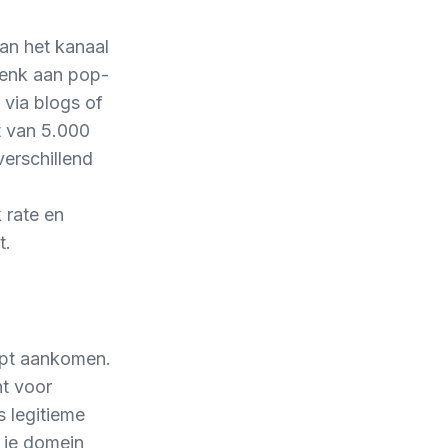
van het kanaal
 Denk aan pop-
 via blogs of
t van 5.000
verschillend
 rate en
t.
upt aankomen.
t voor
s legitieme
n je domein