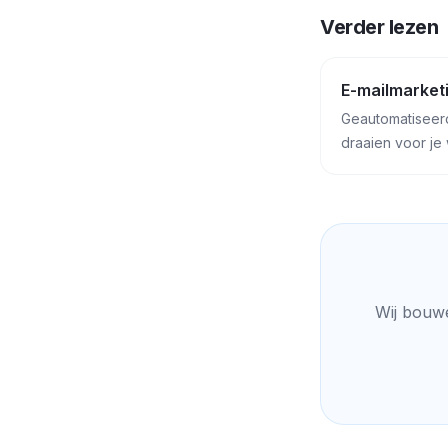
Verder lezen
E-mailmarket
Geautomatiseer
draaien voor je
Wij bouwe