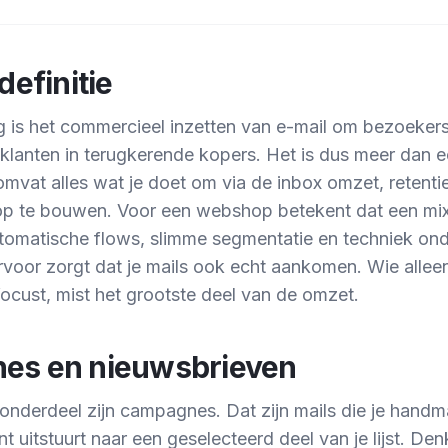
definitie
 is het commercieel inzetten van e-mail om bezoekers 
klanten in terugkerende kopers. Het is dus meer dan 
omvat alles wat je doet om via de inbox omzet, retenti
p te bouwen. Voor een webshop betekent dat een mi
omatische flows, slimme segmentatie en techniek ond
rvoor zorgt dat je mails ook echt aankomen. Wie allee
focust, mist het grootste deel van de omzet.
es en nieuwsbrieven
nderdeel zijn campagnes. Dat zijn mails die je handma
 uitstuurt naar een geselecteerd deel van je lijst. Den