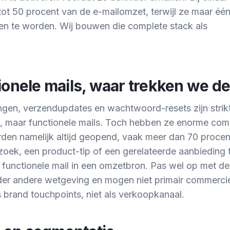
tot 50 procent van de e-mailomzet, terwijl ze maar éé
 te worden. Wij bouwen die complete stack als
ionele mails, waar trekken we d
ngen, verzendupdates en wachtwoord-resets zijn stri
, maar functionele mails. Toch hebben ze enorme com
den namelijk altijd geopend, vaak meer dan 70 procent
zoek, een product-tip of een gerelateerde aanbieding 
 functionele mail in een omzetbron. Pas wel op met de
der andere wetgeving en mogen niet primair commerciee
 brand touchpoints, niet als verkoopkanaal.