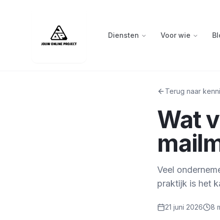
Diensten
Voor wie
Bl
Terug naar kenn
Wat v
mailm
Veel ondernemer
praktijk is het 
21 juni 2026
8 