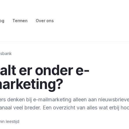
og
Termen
Over ons
isbank
alt er onder e-
arketing?
s denken bij e-mailmarketing alleen aan nieuwsbrieve
kanaal veel breder. Een overzicht van alles wat erbij hoo
min
leestijd