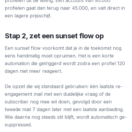
profielen uit de telling. Een account van 95.000
profielen gaat dan terug naar 45.000, en valt direct in
een lagere prijsschijf.
Stap 2, zet een sunset flow op
Een sunset flow voorkomt dat je in de toekomst nog
eens handmatig moet opruimen. Het is een korte
automation die getriggerd wordt zodra een profiel 120
dagen niet meer reageert.
De opzet die wij standaard gebruiken: één laatste re-
engagement mail met een duidelijke vraag of de
subscriber nog mee wil doen, gevolgd door een
tweede mail 7 dagen later met een laatste aanbieding.
Wie daarna nog steeds stil blijft, wordt automatisch ge-
suppressed.