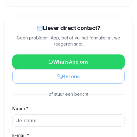
Liever direct contact?
Geen probleem! App, bel of vul het formulier in, we
reageren snel.
WhatsApp ons
Bel ons
of stuur een bericht
Naam *
E-mail *