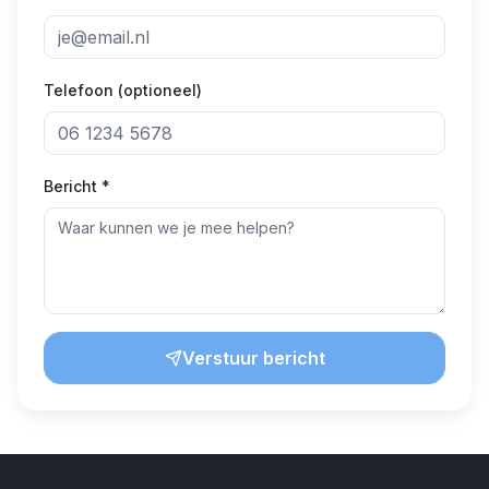
Telefoon (optioneel)
Bericht *
Verstuur bericht