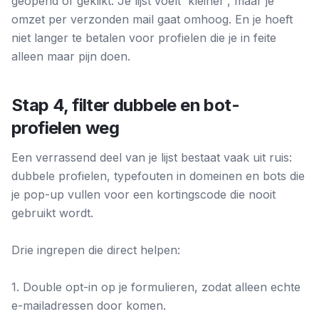
geopend of geklikt. Je lijst voelt 'kleiner', maar je
omzet per verzonden mail gaat omhoog. En je hoeft
niet langer te betalen voor profielen die je in feite
alleen maar pijn doen.
Stap 4, filter dubbele en bot-
profielen weg
Een verrassend deel van je lijst bestaat vaak uit ruis:
dubbele profielen, typefouten in domeinen en bots die
je pop-up vullen voor een kortingscode die nooit
gebruikt wordt.
Drie ingrepen die direct helpen:
1. Double opt-in op je formulieren, zodat alleen echte
e-mailadressen door komen.