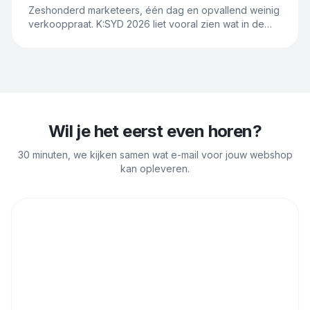
Zeshonderd marketeers, één dag en opvallend weinig
verkooppraat. K:SYD 2026 liet vooral zien wat in de
praktijk wel werkt: minder korting, meer data, meer
persoonlijkheid.
Wil je het eerst even horen?
30 minuten, we kijken samen wat e-mail voor jouw webshop
kan opleveren.