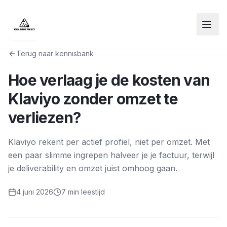
Terug naar kennisbank
Hoe verlaag je de kosten van
Klaviyo zonder omzet te
verliezen?
Klaviyo rekent per actief profiel, niet per omzet. Met
een paar slimme ingrepen halveer je je factuur, terwijl
je deliverability en omzet juist omhoog gaan.
4 juni 2026
7 min
leestijd