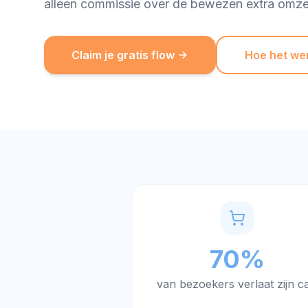
alleen commissie over de bewezen extra omze
Claim je gratis flow
Hoe het we
70%
van bezoekers verlaat zijn ca