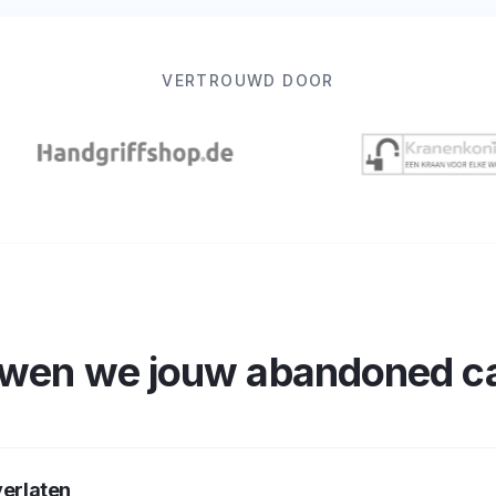
VERTROUWD DOOR
wen we jouw abandoned ca
 verlaten