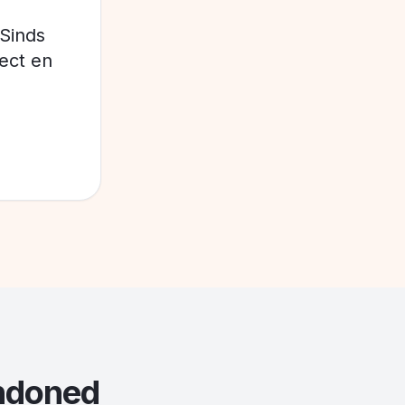
Sinds
ect en
andoned