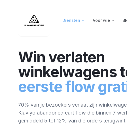
Diensten
Voor wie
Bl
Win verlaten
winkelwagens t
eerste flow grat
70% van je bezoekers verlaat zijn winkelwag
Klaviyo abandoned cart flow die binnen 7 werk
gemiddeld 5 tot 12% van die orders terugwint