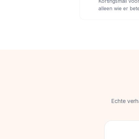
Kortingsmail voo
alleen wie er bet
Echte verh