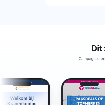
Dit
Campagnes en 