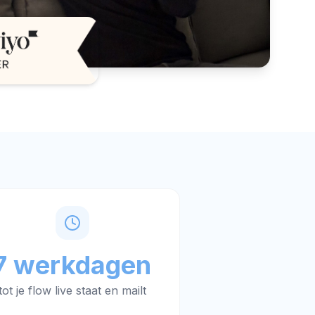
7 werkdagen
tot je flow live staat en mailt