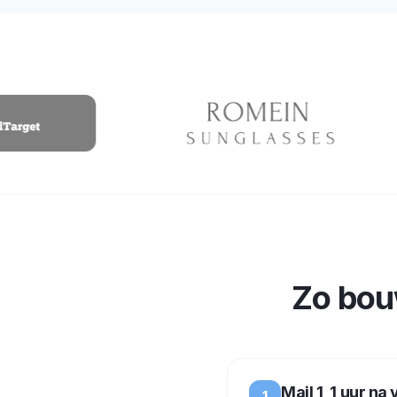
Zo bou
Mail 1, 1 uur na
1