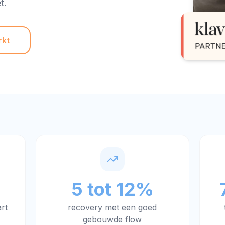
t.
rkt
5 tot 12%
rt
recovery met een goed
gebouwde flow