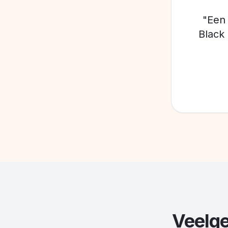
"Een
Black
Veelge