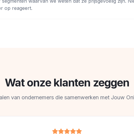
r segmenten waarvan we weten dat ze prijsgevoelig zijn. Ni
er op reageert.
Wat onze klanten zeggen
alen van ondernemers die samenwerken met Jouw Onl