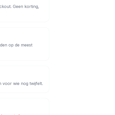
eckout. Geen korting,
rden op de meest
voor wie nog twijfelt.