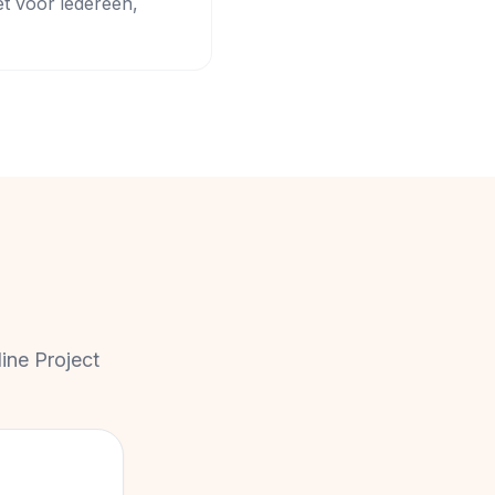
et voor iedereen,
ine Project