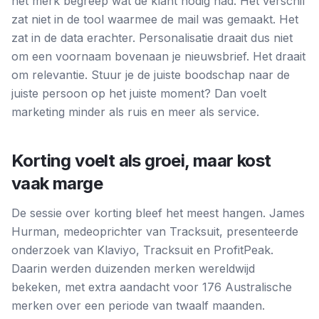
het merk begreep wat de klant nodig had. Het verschil
zat niet in de tool waarmee de mail was gemaakt. Het
zat in de data erachter. Personalisatie draait dus niet
om een voornaam bovenaan je nieuwsbrief. Het draait
om relevantie. Stuur je de juiste boodschap naar de
juiste persoon op het juiste moment? Dan voelt
marketing minder als ruis en meer als service.
Korting voelt als groei, maar kost
vaak marge
De sessie over korting bleef het meest hangen. James
Hurman, medeoprichter van Tracksuit, presenteerde
onderzoek van Klaviyo, Tracksuit en ProfitPeak.
Daarin werden duizenden merken wereldwijd
bekeken, met extra aandacht voor 176 Australische
merken over een periode van twaalf maanden.