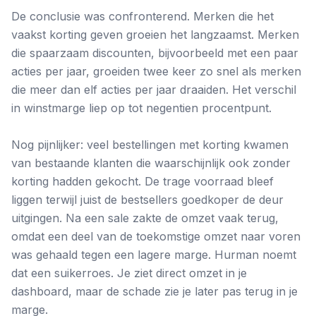
De conclusie was confronterend. Merken die het
vaakst korting geven groeien het langzaamst. Merken
die spaarzaam discounten, bijvoorbeeld met een paar
acties per jaar, groeiden twee keer zo snel als merken
die meer dan elf acties per jaar draaiden. Het verschil
in winstmarge liep op tot negentien procentpunt.
Nog pijnlijker: veel bestellingen met korting kwamen
van bestaande klanten die waarschijnlijk ook zonder
korting hadden gekocht. De trage voorraad bleef
liggen terwijl juist de bestsellers goedkoper de deur
uitgingen. Na een sale zakte de omzet vaak terug,
omdat een deel van de toekomstige omzet naar voren
was gehaald tegen een lagere marge. Hurman noemt
dat een suikerroes. Je ziet direct omzet in je
dashboard, maar de schade zie je later pas terug in je
marge.