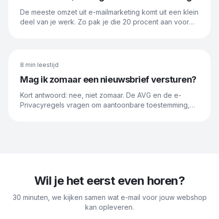
De meeste omzet uit e-mailmarketing komt uit een klein
deel van je werk. Zo pak je die 20 procent aan voor
maximaal resultaat.
8 min
leestijd
Mag ik zomaar een nieuwsbrief versturen?
Kort antwoord: nee, niet zomaar. De AVG en de e-
Privacyregels vragen om aantoonbare toestemming,
met een paar duidelijke uitzonderingen. Dit is wat je
moet weten voordat je op verzenden drukt.
Wil je het eerst even horen?
30 minuten, we kijken samen wat e-mail voor jouw webshop
kan opleveren.