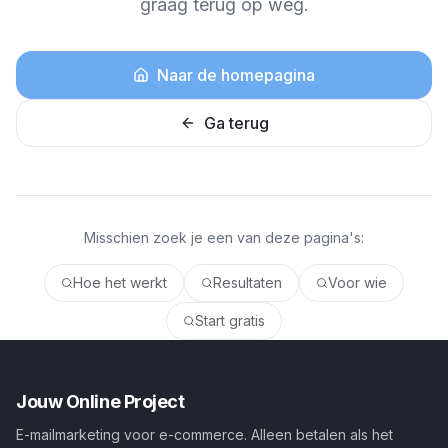
graag terug op weg.
Naar de homepagina
Ga terug
Misschien zoek je een van deze pagina's:
Hoe het werkt
Resultaten
Voor wie
Start gratis
Jouw Online Project
E-mailmarketing voor e-commerce. Alleen betalen als het