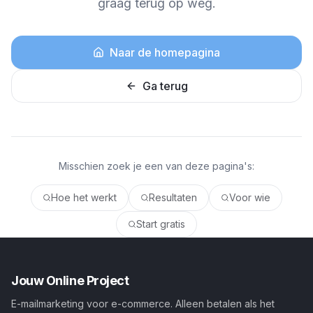
graag terug op weg.
Naar de homepagina
Ga terug
Misschien zoek je een van deze pagina's:
Hoe het werkt
Resultaten
Voor wie
Start gratis
Jouw Online Project
E-mailmarketing voor e-commerce. Alleen betalen als het